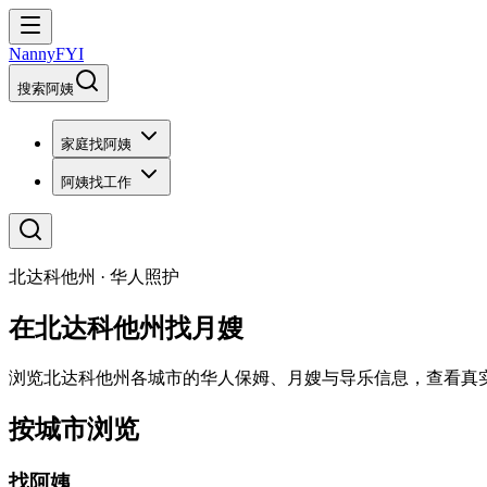
NannyFYI
搜索阿姨
家庭找阿姨
阿姨找工作
北达科他州 · 华人照护
在北达科他州找月嫂
浏览北达科他州各城市的华人保姆、月嫂与导乐信息，查看真
按城市浏览
找阿姨