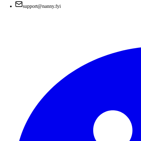
support@nanny.fyi