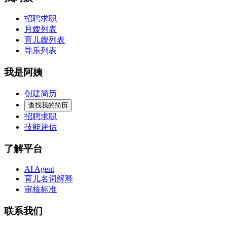
招聘求职
月嫂列表
育儿嫂列表
导乐列表
我是阿姨
创建简历
查找我的简历
招聘求职
技能评估
了解平台
AI Agent
育儿名词解释
审核标准
联系我们