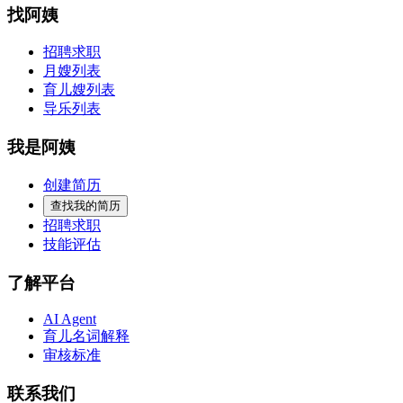
找阿姨
招聘求职
月嫂列表
育儿嫂列表
导乐列表
我是阿姨
创建简历
查找我的简历
招聘求职
技能评估
了解平台
AI Agent
育儿名词解释
审核标准
联系我们