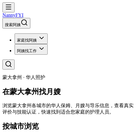
NannyFYI
搜索阿姨
家庭找阿姨
阿姨找工作
蒙大拿州 · 华人照护
在蒙大拿州找月嫂
浏览蒙大拿州各城市的华人保姆、月嫂与导乐信息，查看真实
评价与技能认证，快速找到适合您家庭的护理人员。
按城市浏览