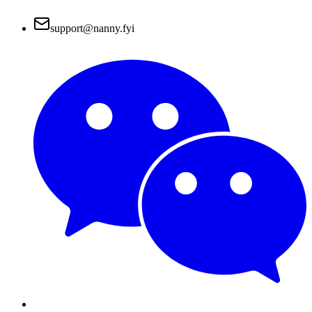
support@nanny.fyi