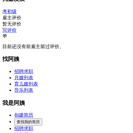
考初级
雇主评价
暂无评价
写评价
💬
目前还没有前雇主留过评价。
找阿姨
招聘求职
月嫂列表
育儿嫂列表
导乐列表
我是阿姨
创建简历
查找我的简历
招聘求职