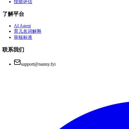
技能评估
了解平台
AI Agent
育儿名词解释
审核标准
联系我们
support@nanny.fyi