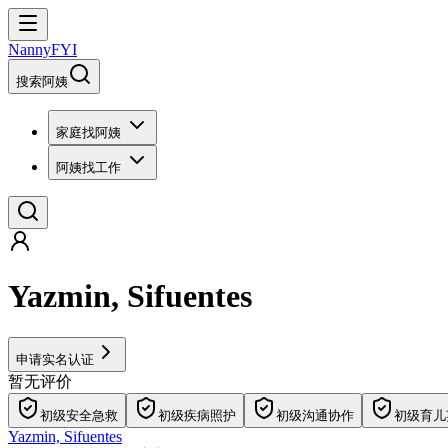
NannyFYI
搜索阿姨
家庭找阿姨
阿姨找工作
Yazmin, Sifuentes
申请实名认证
暂无评价
初级安全急救
初级疾病照护
初级沟通协作
初级育儿
Yazmin, Sifuentes