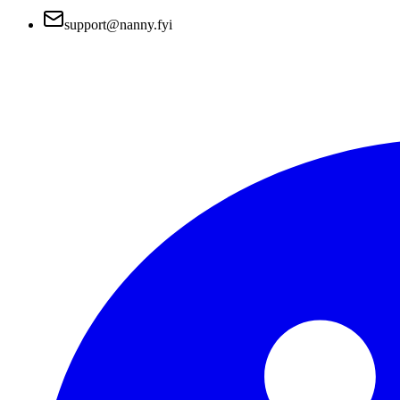
support@nanny.fyi