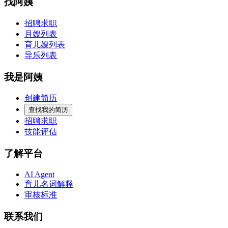
找阿姨
招聘求职
月嫂列表
育儿嫂列表
导乐列表
我是阿姨
创建简历
查找我的简历
招聘求职
技能评估
了解平台
AI Agent
育儿名词解释
审核标准
联系我们