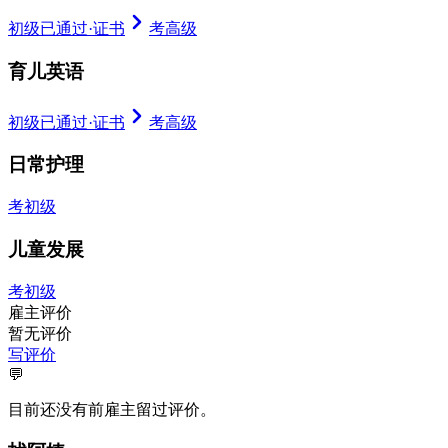
初级已通过
·
证书
考高级
育儿英语
初级已通过
·
证书
考高级
日常护理
考初级
儿童发展
考初级
雇主评价
暂无评价
写评价
💬
目前还没有前雇主留过评价。