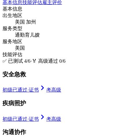
基本信息
技能评估
雇主评价
基本信息
出生地区
美国 加州
服务类型
通勤育儿嫂
服务地区
美国
技能评估
✅
已测试 4/6
·
🏅
高级通过 0/6
安全急救
初级已通过
·
证书
考高级
疾病照护
初级已通过
·
证书
考高级
沟通协作