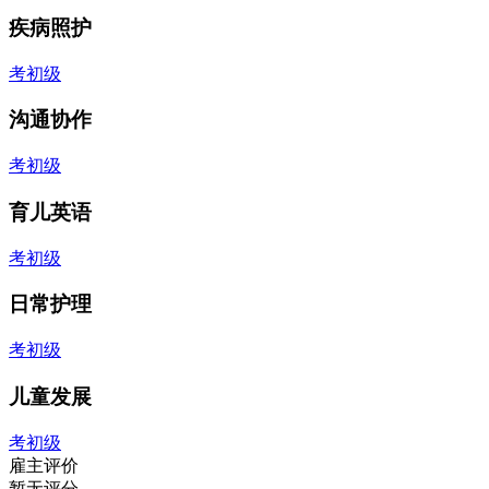
疾病照护
考初级
沟通协作
考初级
育儿英语
考初级
日常护理
考初级
儿童发展
考初级
雇主评价
暂无评分