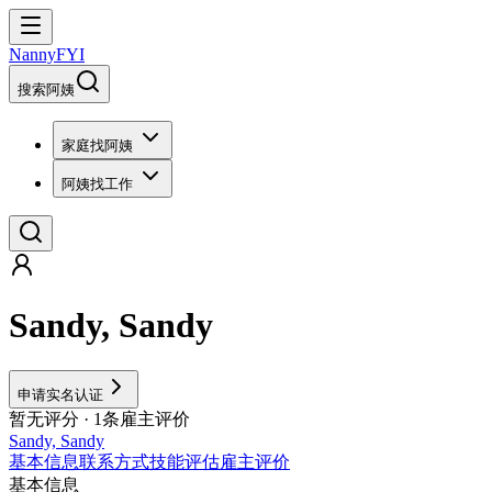
NannyFYI
搜索阿姨
家庭找阿姨
阿姨找工作
Sandy, Sandy
申请实名认证
暂无评分
· 1条雇主评价
Sandy, Sandy
基本信息
联系方式
技能评估
雇主评价
基本信息