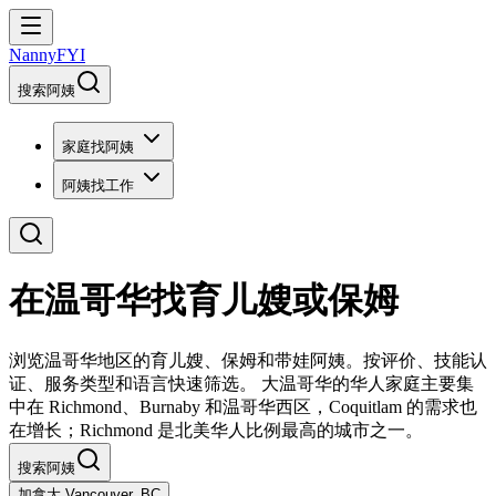
NannyFYI
搜索阿姨
家庭找阿姨
阿姨找工作
在温哥华找育儿嫂或保姆
浏览温哥华地区的育儿嫂、保姆和带娃阿姨。按评价、技能认
证、服务类型和语言快速筛选。 大温哥华的华人家庭主要集
中在 Richmond、Burnaby 和温哥华西区，Coquitlam 的需求也
在增长；Richmond 是北美华人比例最高的城市之一。
搜索阿姨
加拿大 Vancouver, BC