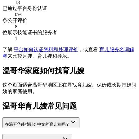
13
已通过平台身份认证
0%
条公开评价
8
位展示技能证书的服务者
1
了解
平台如何认证资料和处理评价
，或查看
育儿服务名词解
释
来比较月嫂、育儿嫂和导乐。
温哥华家庭如何找育儿嫂
这个页面适合温哥华地区正在寻找育儿嫂、保姆或长期带娃阿
姨的家庭使用。
温哥华育儿嫂常见问题
在温哥华能找到会中文的育儿嫂吗？