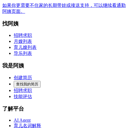
如果你更需要不住家的长期带娃或接送支持，可以继续看通勤
阿姨页面。
找阿姨
招聘求职
月嫂列表
育儿嫂列表
导乐列表
我是阿姨
创建简历
查找我的简历
招聘求职
技能评估
了解平台
AI Agent
育儿名词解释