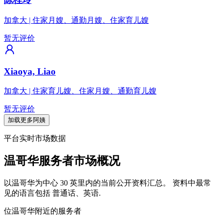
加拿大
|
住家月嫂、通勤月嫂、住家育儿嫂
暂无评价
Xiaoya, Liao
加拿大
|
住家育儿嫂、住家月嫂、通勤育儿嫂
暂无评价
加载更多阿姨
平台实时市场数据
温哥华服务者市场概况
以温哥华为中心 30 英里内的当前公开资料汇总。
资料中最常
见的语言包括 普通话、英语.
位温哥华附近的服务者