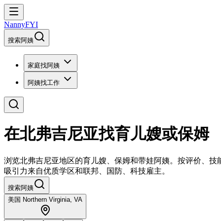
NannyFYI
搜索阿姨
家庭找阿姨
阿姨找工作
在北弗吉尼亚找育儿嫂或保姆
浏览北弗吉尼亚地区的育儿嫂、保姆和带娃阿姨。按评价、技能认证、服务类型和
吸引力来自优质学区和联邦、国防、科技雇主。
搜索阿姨
美国 Northern Virginia, VA