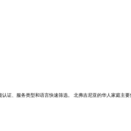
语言快速筛选。 北弗吉尼亚的华人家庭主要集中在 Fairfax、Vienn