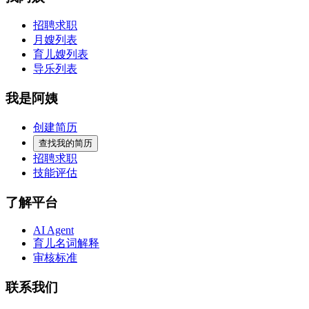
招聘求职
月嫂列表
育儿嫂列表
导乐列表
我是阿姨
创建简历
查找我的简历
招聘求职
技能评估
了解平台
AI Agent
育儿名词解释
审核标准
联系我们