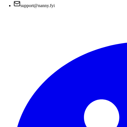
support@nanny.fyi