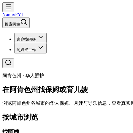
NannyFYI
搜索阿姨
家庭找阿姨
阿姨找工作
阿肯色州 · 华人照护
在阿肯色州找保姆或育儿嫂
浏览阿肯色州各城市的华人保姆、月嫂与导乐信息，查看真实
按城市浏览
找阿姨