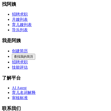
找阿姨
招聘求职
月嫂列表
育儿嫂列表
导乐列表
我是阿姨
创建简历
查找我的简历
招聘求职
技能评估
了解平台
AI Agent
育儿名词解释
审核标准
联系我们