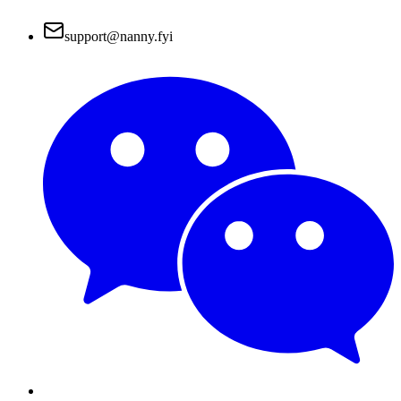
support@nanny.fyi