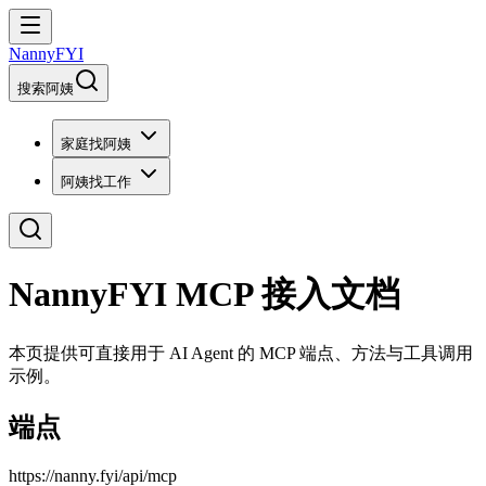
NannyFYI
搜索阿姨
家庭找阿姨
阿姨找工作
NannyFYI MCP 接入文档
本页提供可直接用于 AI Agent 的 MCP 端点、方法与工具调用
示例。
端点
https://nanny.fyi/api/mcp