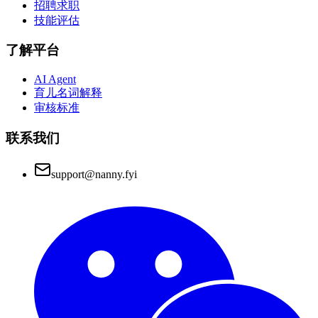
招聘求职
技能评估
了解平台
AI Agent
育儿名词解释
审核标准
联系我们
support@nanny.fyi