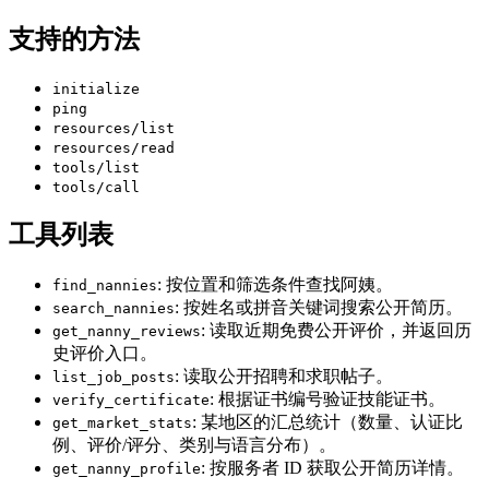
支持的方法
initialize
ping
resources/list
resources/read
tools/list
tools/call
工具列表
:
按位置和筛选条件查找阿姨。
find_nannies
:
按姓名或拼音关键词搜索公开简历。
search_nannies
:
读取近期免费公开评价，并返回历
get_nanny_reviews
史评价入口。
:
读取公开招聘和求职帖子。
list_job_posts
:
根据证书编号验证技能证书。
verify_certificate
:
某地区的汇总统计（数量、认证比
get_market_stats
例、评价/评分、类别与语言分布）。
:
按服务者 ID 获取公开简历详情。
get_nanny_profile