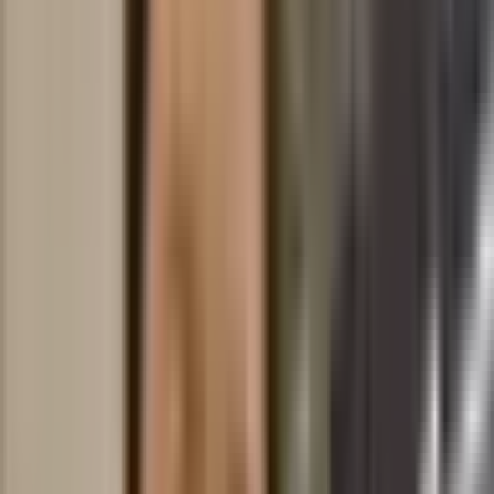
美国
|
住家月嫂、产前导乐、产后导乐、通勤月嫂、住家育儿
嫂