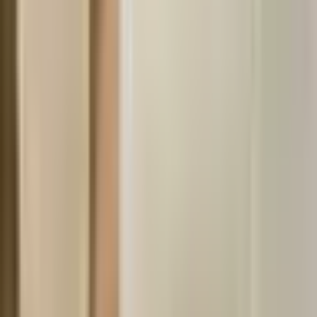
美国
|
住家月嫂、产前导乐、产后导乐