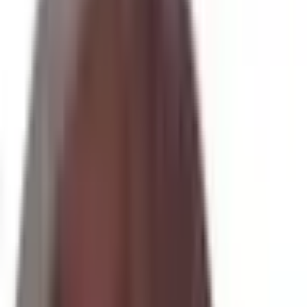
1
添加阿姨
30英里以内
重置
Birth, Alyson
美国
|
产前导乐、产后导乐