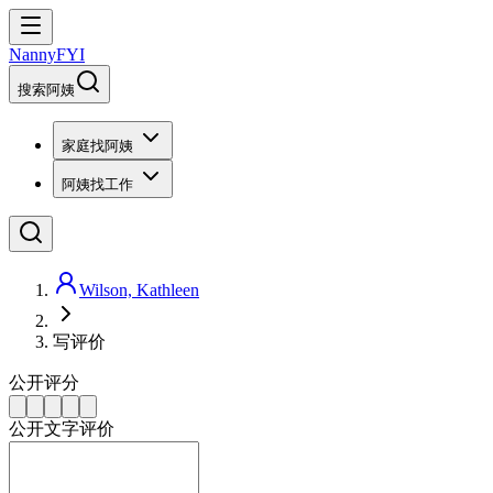
NannyFYI
搜索阿姨
家庭找阿姨
阿姨找工作
Wilson, Kathleen
写评价
公开评分
公开文字评价