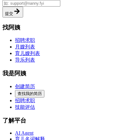
提交
找阿姨
招聘求职
月嫂列表
育儿嫂列表
导乐列表
我是阿姨
创建简历
查找我的简历
招聘求职
技能评估
了解平台
AI Agent
育儿名词解释